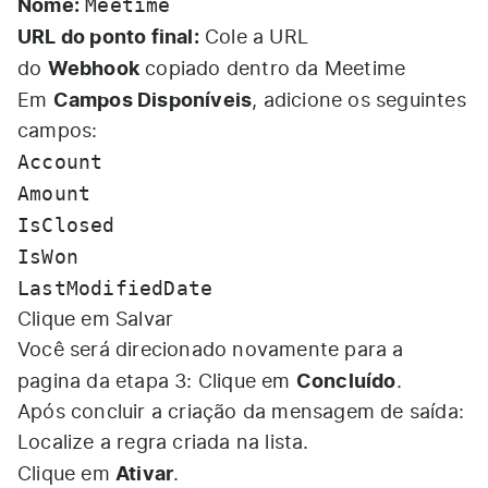
Nome:
Meetime
URL do ponto final:
Cole a URL
Webhook
do
copiado dentro da Meetime
Campos Disponíveis
Em
, adicione os seguintes
campos:
Account
Amount
IsClosed
IsWon
LastModifiedDate
Clique em Salvar
Você será direcionado novamente para a
Concluído
pagina da etapa 3: Clique em
.
Após concluir a criação da mensagem de saída:
Localize a regra criada na lista.
Ativar
Clique em
.