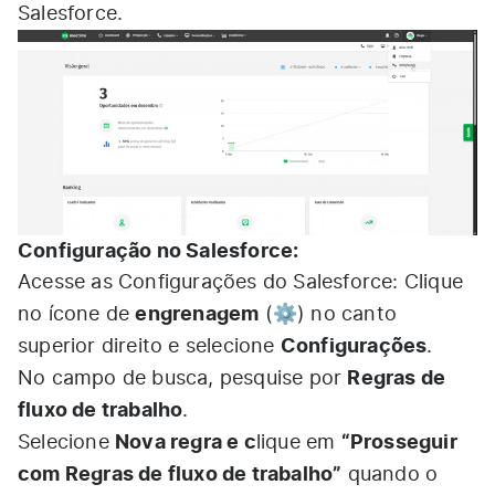
Salesforce.
Configuração no Salesforce:
Acesse as Configurações do Salesforce: Clique
engrenagem
no ícone de
(⚙️) no canto
Configurações
superior direito e selecione
.
Regras de
No campo de busca, pesquise por
fluxo de trabalho
.
Nova regra e c
“Prosseguir
Selecione
lique em
com Regras de fluxo de trabalho”
quando o