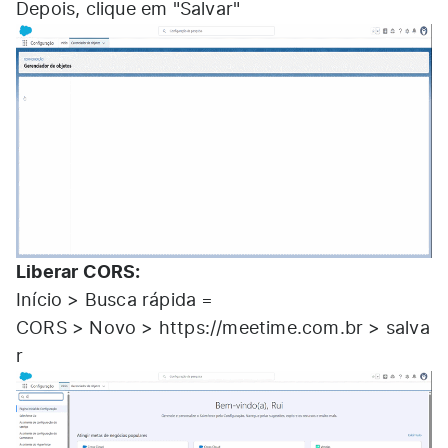
Depois, clique em "Salvar"
Liberar CORS:
Início > Busca rápida =
CORS > Novo >
https://meetime.com.br
> salva
r