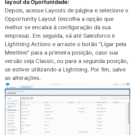
layout da Oportunidade:
Depois, acesse Layouts de página e selecione o
Opportunity Layout (escolha a opção que
melhor se encaixa à configuração da sua
empresa). Em seguida, vá até Salesforce e
Lightning Actions e arraste o botão “Ligar pela
Meetime” para a primeira posição, caso sua
versão seja Classic, ou para a segunda posição,
se estiver utilizando a Lightning. Por fim, salve
as alterações.