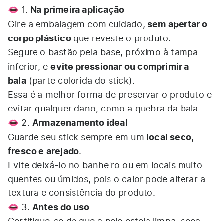
👄
Na primeira aplicação
1.
sem apertar o
Gire a embalagem com cuidado,
corpo plástico
que reveste o produto.
Segure o bastão pela base, próximo à tampa
evite pressionar ou comprimir a
inferior, e
bala
(parte colorida do stick).
Essa é a melhor forma de preservar o produto e
evitar qualquer dano, como a quebra da bala.
👄
Armazenamento ideal
2.
local seco,
Guarde seu stick sempre em um
fresco e arejado
.
Evite deixá-lo no banheiro ou em locais muito
quentes ou úmidos, pois o calor pode alterar a
textura e consistência do produto.
👄
Antes do uso
3.