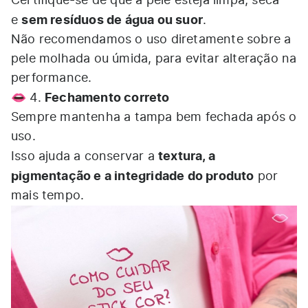
Certifique-se de que a pele esteja limpa, seca
sem resíduos de água ou suor
e
.
Não recomendamos o uso diretamente sobre a
pele molhada ou úmida, para evitar alteração na
performance.
👄
Fechamento correto
4.
Sempre mantenha a tampa bem fechada após o
uso.
textura, a
Isso ajuda a conservar a
pigmentação e a integridade do produto
por
mais tempo.