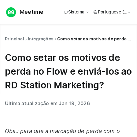
Meetime
Sistema
Principal
Integrações
Como setar os motivos de perda no Flow e enviá-los ao RD Station Marketing?
Como setar os motivos de
perda no Flow e enviá-los ao
RD Station Marketing?
Última atualização em Jan 19, 2026
Obs.: para que a marcação de perda com o