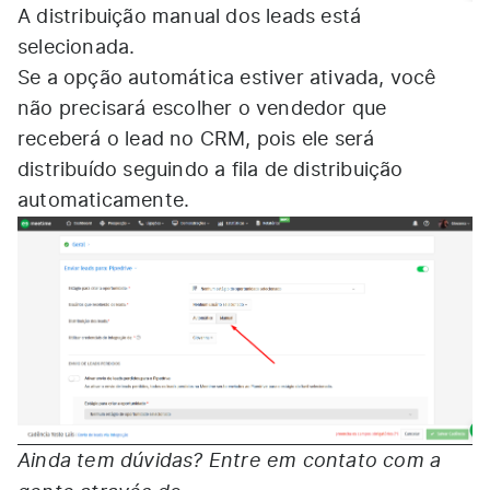
A distribuição manual dos leads está
selecionada.
Se a opção automática estiver ativada, você
não precisará escolher o vendedor que
receberá o lead no CRM, pois ele será
distribuído seguindo a fila de distribuição
automaticamente.
Ainda tem dúvidas? Entre em contato com a