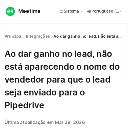
Meetime
Sistema
Principal
Integrações
Ao dar ganho no lead, não está aparecendo o nome do vendedor para que o lead seja enviado para o Pipedrive
Ao dar ganho no lead, não
está aparecendo o nome do
vendedor para que o lead
seja enviado para o
Pipedrive
Última atualização em Mar 29, 2026