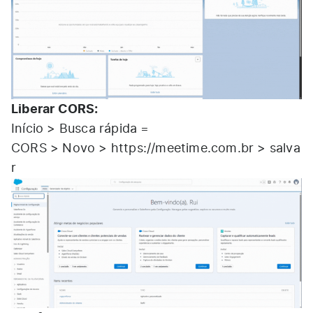
Liberar CORS:
Início > Busca rápida =
CORS > Novo >
https://meetime.com.br
> salva
r