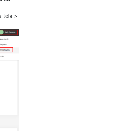
 tela >