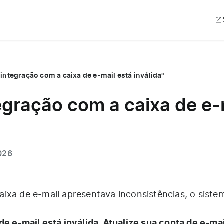
 integração com a caixa de e-mail está inválida"
egração com a caixa de e-
2026
ixa de e-mail apresentava inconsistências, o siste
e e-mail está inválida. Atualize sua conta de e-mai