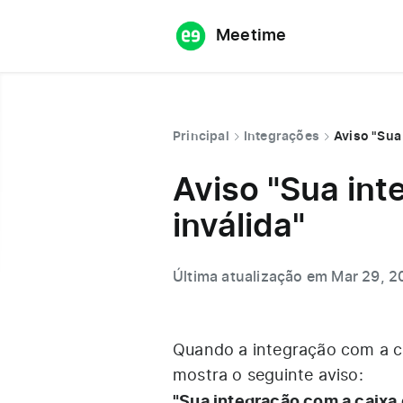
Meetime
Principal
Integrações
Aviso "Sua
Aviso "Sua int
inválida"
Última atualização em Mar 29, 
Quando a integração com a ca
mostra o seguinte aviso:
"Sua integração com a caixa d