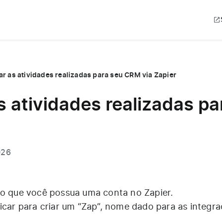
r as atividades realizadas para seu CRM via Zapier
 atividades realizadas p
026
io que você possua uma conta no Zapier.
licar para criar um “Zap”, nome dado para as integr