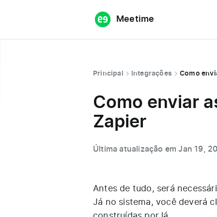
Meetime
Principal
Integrações
Como envia
Como enviar as
Zapier
Última atualização em Jan 19, 2
Antes de tudo, será necessár
Já no sistema, você deverá c
construídas por lá.