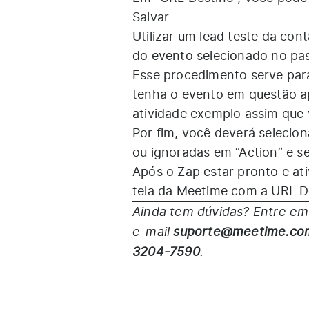
Salvar
Utilizar um lead teste da con
do evento selecionado no pa
Esse procedimento serve par
tenha o evento em questão ap
atividade exemplo assim que v
Por fim, você deverá selecion
ou ignoradas em “Action” e s
Após o Zap estar pronto e at
tela da Meetime com a URL Des
Ainda tem dúvidas? Entre em
e-mail
suporte@meetime.co
3204-7590
.