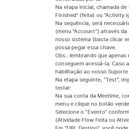
Na etapa inicial, chamada de 
Finished” (feita) ou “Activity
Na sequência, será necessário
(menu “Account”) através da A
nosso sistema (basta clicar 
possa pegar essa chave.
Obs.: lembrando que apenas u
conseguem acessá-la. Caso a 
habilitação ao nosso Suporte
Na etapa seguinte, “Test”, im
testar:
Na sua conta da Meetime, co
menu e clique no botão verd
Selecione o “Evento” conform
(Atividade Flow Feita ou Ativ
Em “URL Destino”, você pode