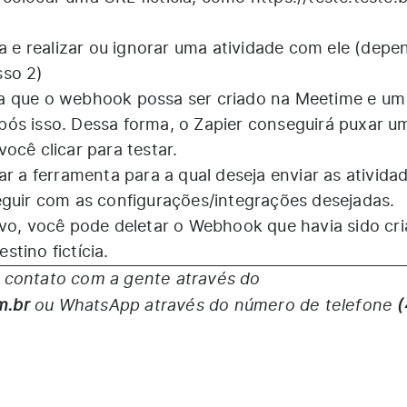
ta e realizar ou ignorar uma atividade com ele (dep
sso 2)
a que o webhook possa ser criado na Meetime e um
ós isso. Dessa forma, o Zapier conseguirá puxar u
ocê clicar para testar.
ar a ferramenta para a qual deseja enviar as atividad
eguir com as configurações/integrações desejadas.
ivo, você pode deletar o Webhook que havia sido cr
tino fictícia.
 contato com a gente através do
m.br
ou WhatsApp através do número de telefone
(